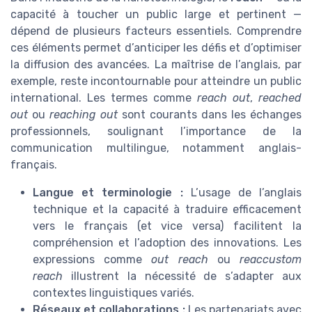
capacité à toucher un public large et pertinent —
dépend de plusieurs facteurs essentiels. Comprendre
ces éléments permet d’anticiper les défis et d’optimiser
la diffusion des avancées. La maîtrise de l’anglais, par
exemple, reste incontournable pour atteindre un public
international. Les termes comme
reach out
,
reached
out
ou
reaching out
sont courants dans les échanges
professionnels, soulignant l’importance de la
communication multilingue, notamment anglais-
français.
Langue et terminologie :
L’usage de l’anglais
technique et la capacité à traduire efficacement
vers le français (et vice versa) facilitent la
compréhension et l’adoption des innovations. Les
expressions comme
out reach
ou
reaccustom
reach
illustrent la nécessité de s’adapter aux
contextes linguistiques variés.
Réseaux et collaborations :
Les partenariats avec