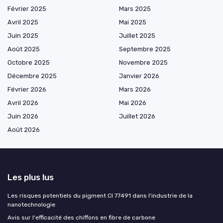
Février 2025
Mars 2025
Avril 2025
Mai 2025
Juin 2025
Juillet 2025
Août 2025
Septembre 2025
Octobre 2025
Novembre 2025
Décembre 2025
Janvier 2026
Février 2026
Mars 2026
Avril 2026
Mai 2026
Juin 2026
Juillet 2026
Août 2026
Les plus lus
Les risques potentiels du pigment CI 77491 dans l'industrie de la
nanotechnologie
Avis sur l'efficacité des chiffons en fibre de carbone