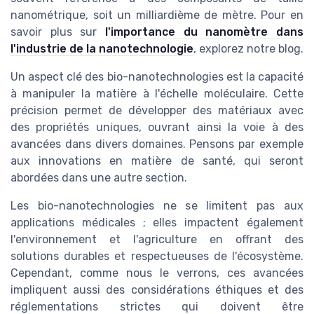
nanométrique, soit un milliardième de mètre. Pour en
savoir plus sur
l'importance du nanomètre dans
l'industrie de la nanotechnologie
, explorez notre blog.
Un aspect clé des bio-nanotechnologies est la capacité
à manipuler la matière à l'échelle moléculaire. Cette
précision permet de développer des matériaux avec
des propriétés uniques, ouvrant ainsi la voie à des
avancées dans divers domaines. Pensons par exemple
aux innovations en matière de santé, qui seront
abordées dans une autre section.
Les bio-nanotechnologies ne se limitent pas aux
applications médicales ; elles impactent également
l'environnement et l'agriculture en offrant des
solutions durables et respectueuses de l'écosystème.
Cependant, comme nous le verrons, ces avancées
impliquent aussi des considérations éthiques et des
réglementations strictes qui doivent être