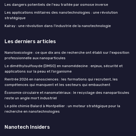
Les dangers potentiels de l'eau traitée par osmose inverse
Les applications militaires des nanotechnologies : une révolution
stratégique
Kalray : une révolution dans l'industrie de la nanotechnologie
Les derniers articles
Nanotoxicologie : ce que dix ans de recherche ont établi sur l'exposition
professionnelle aux nanoparticules
Le diméthylsulfoxyde (DMSO) en nanomédecine : enjeux, sécurité et
applications sur la peau et l’organisme
Rentrée 2026 en nanosciences : les formations qui recrutent, les
compétences qui manquent et les secteurs qui embauchent
Économie circulaire et nanomatériaux : le recyclage des nanoparticules
reste un angle mort industriel
Le pôle chimie Balard à Montpellier : un moteur stratégique pour la
recherche en nanotechnologies
Nanotech Insiders