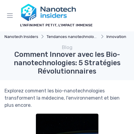
Panneau de gestion des cookies
L’INFINIMENT PETIT, L’IMPACT IMMENSE
Nanotech Insiders
Tendances nanotechnologie
Innovation
Blog
Comment Innover avec les Bio-
nanotechnologies: 5 Stratégies
Révolutionnaires
Explorez comment les bio-nanotechnologies
transforment la médecine, l'environnement et bien
plus encore.