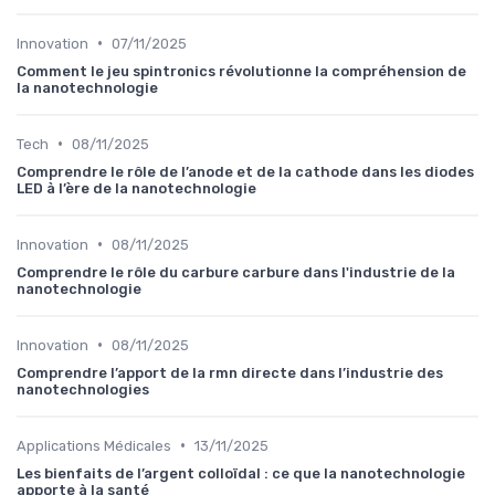
•
Innovation
07/11/2025
Comment le jeu spintronics révolutionne la compréhension de
la nanotechnologie
•
Tech
08/11/2025
Comprendre le rôle de l’anode et de la cathode dans les diodes
LED à l’ère de la nanotechnologie
•
Innovation
08/11/2025
Comprendre le rôle du carbure carbure dans l'industrie de la
nanotechnologie
•
Innovation
08/11/2025
Comprendre l’apport de la rmn directe dans l’industrie des
nanotechnologies
•
Applications Médicales
13/11/2025
Les bienfaits de l’argent colloïdal : ce que la nanotechnologie
apporte à la santé