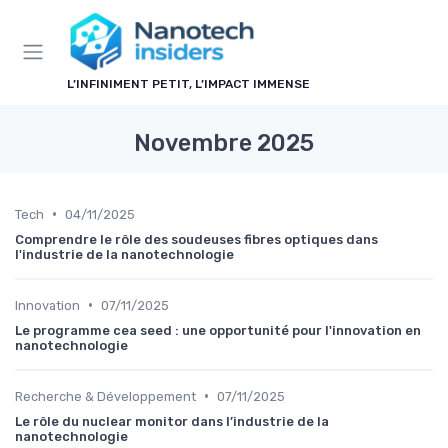
Panneau de gestion des cookies
L’INFINIMENT PETIT, L’IMPACT IMMENSE
Novembre 2025
•
Tech
04/11/2025
Comprendre le rôle des soudeuses fibres optiques dans
l'industrie de la nanotechnologie
•
Innovation
07/11/2025
Le programme cea seed : une opportunité pour l'innovation en
nanotechnologie
•
Recherche & Développement
07/11/2025
Le rôle du nuclear monitor dans l’industrie de la
nanotechnologie