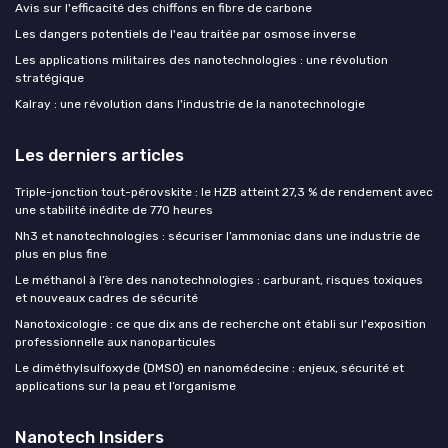
Avis sur l'efficacité des chiffons en fibre de carbone
Les dangers potentiels de l'eau traitée par osmose inverse
Les applications militaires des nanotechnologies : une révolution
stratégique
Kalray : une révolution dans l'industrie de la nanotechnologie
Les derniers articles
Triple-jonction tout-pérovskite : le HZB atteint 27,3 % de rendement avec
une stabilité inédite de 770 heures
Nh3 et nanotechnologies : sécuriser l’ammoniac dans une industrie de
plus en plus fine
Le méthanol à l’ère des nanotechnologies : carburant, risques toxiques
et nouveaux cadres de sécurité
Nanotoxicologie : ce que dix ans de recherche ont établi sur l'exposition
professionnelle aux nanoparticules
Le diméthylsulfoxyde (DMSO) en nanomédecine : enjeux, sécurité et
applications sur la peau et l’organisme
Nanotech Insiders