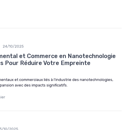
•
24/10/2025
mental et Commerce en Nanotechnologie
ies Pour Réduire Votre Empreinte
mentaux et commerciaux liés à l'industrie des nanotechnologies,
ansion avec des impacts significatifs.
ier
3/10/2025