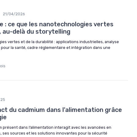
•
21/04/2026
e : ce que les nanotechnologies vertes
 au-delà du storytelling
 vertes et de la durabilité : applications industrielles, analyse
s pour la santé, cadre réglementaire et intégration dans une
ois
025
ct du cadmium dans l'alimentation grâce
gie
présent dans l’alimentation interagit avec les avancées en
 ses sources et les solutions innovantes pour la sécurité