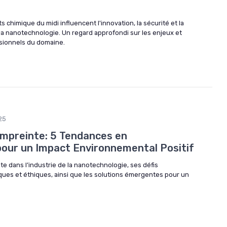
 chimique du midi influencent l'innovation, la sécurité et la
 la nanotechnologie. Un regard approfondi sur les enjeux et
sionnels du domaine.
25
mpreinte: 5 Tendances en
our un Impact Environnemental Positif
te dans l’industrie de la nanotechnologie, ses défis
es et éthiques, ainsi que les solutions émergentes pour un