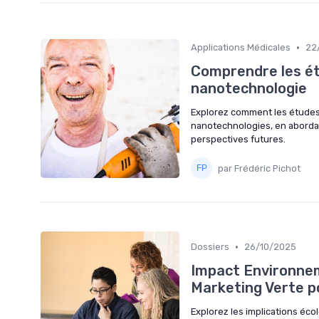
•
Applications Médicales
22
Comprendre les étu
nanotechnologie
Explorez comment les études
nanotechnologies, en abordant
perspectives futures.
par Frédéric Pichot
•
Dossiers
26/10/2025
Impact Environnem
Marketing Verte 
Explorez les implications éc