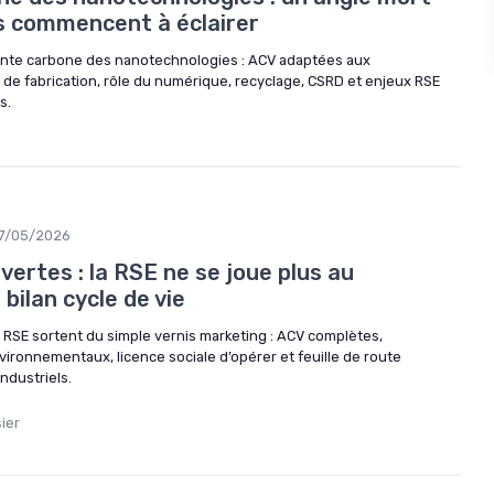
s commencent à éclairer
inte carbone des nanotechnologies : ACV adaptées aux
de fabrication, rôle du numérique, recyclage, CSRD et enjeux RSE
s.
7/05/2026
ertes : la RSE ne se joue plus au
bilan cycle de vie
RSE sortent du simple vernis marketing : ACV complètes,
ironnementaux, licence sociale d’opérer et feuille de route
ndustriels.
ier