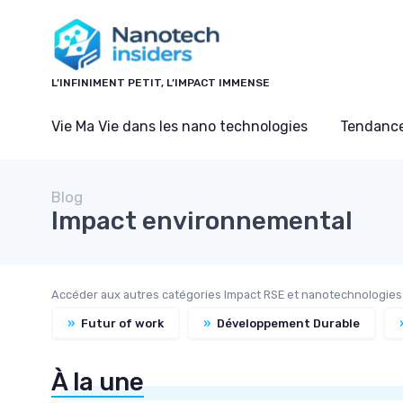
Panneau de gestion des cookies
L’INFINIMENT PETIT, L’IMPACT IMMENSE
Vie Ma Vie dans les nano technologies
Tendance
Blog
Impact environnemental
Accéder aux autres catégories Impact RSE et nanotechnologies 
»
Futur of work
»
Développement Durable
À la une