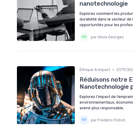
nanotechnologie
Explorez comment les produits
durabilité dans le secteur de
opportunités pour les profes
par Alicia Georges
•
Éthique & Impact
27/11/20
Réduisons notre E
Nanotechnologie p
Explorez l’impact de l’emprein
environnementaux, économiqu
avenir plus responsable.
par Frédéric Pichot