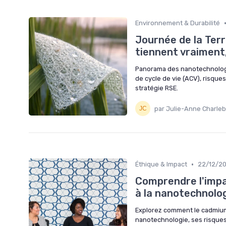
Environnement & Durabilité
Journée de la Terr
tiennent vraiment,
Panorama des nanotechnologies
de cycle de vie (ACV), risque
stratégie RSE.
par Julie-Anne Charleb
•
Éthique & Impact
22/12/2
Comprendre l'impa
à la nanotechnolo
Explorez comment le cadmium 
nanotechnologie, ses risques,