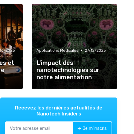
•
06/2025
Applications Médicales
27/12/2025
es et
L'impact des
re
nanotechnologies sur
notre alimentation
Recevez les dernières actualités de
Nanotech Insiders
➔ Je m'inscris