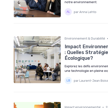
notre environnement.
par Anna Lehto
Environnement & Durabilité
Impact Environne
: Quelles Stratég
Écologique?
Explorez les défis environne
une technologie en pleine exp
par Laurent-Jean Boiss
•
Impact environnemental
2