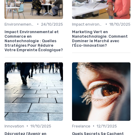
•
•
Environnement & Durabilité
24/10/2025
Impact environnemental
18/10/2025
Impact Environnemental et
Marketing Vert en
Commerce en
Nanotechnologie: Comment
Nanotechnologie : Quelles
Dominer le Marché avec
Stratégies Pour Réduire
l'Éco-Innovation?
Votre Empreinte Écologique?
•
•
Innovation
19/10/2025
Freelance
12/11/2025
Décryptez l'Avenir en
Quels Secrets Se Cachent