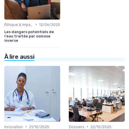
•
Éthique & Impact
12/06/2025
Les dangers potentiels de
l'eau traitée par osmose
inverse
À lire aussi
•
•
Innovation
21/10/2025
Dossiers
22/10/2025