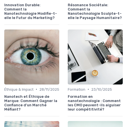
Innovation Durable:
Résonance Sociétale:
Comment la
Comment la
Nanotechnologie Modifie-t-
Nanotechnologie Sculpte-t-
elle le Futur du Marketing?
elle le Paysage Humanitaire?
•
•
Éthique & Impact
28/11/2025
Formation
23/10/2025
Nanotech et Éthique de
Formation en
Marque: Comment Gagner la
nanotechnologie : Comment
Confiance d'un Marché
les CMO peuvent-ils aiguiser
Méfiant?
leur compétitivité?