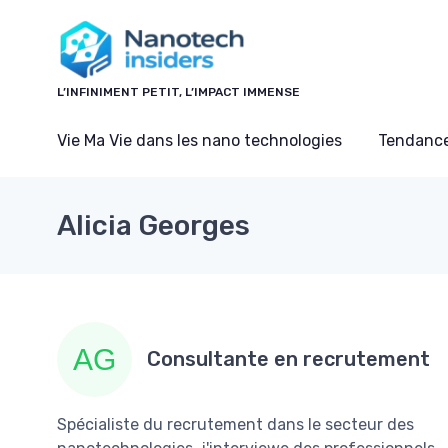
Panneau de gestion des cookies
L’INFINIMENT PETIT, L’IMPACT IMMENSE
Vie Ma Vie dans les nano technologies
Tendance
Alicia Georges
Consultante en recrutement
Spécialiste du recrutement dans le secteur des