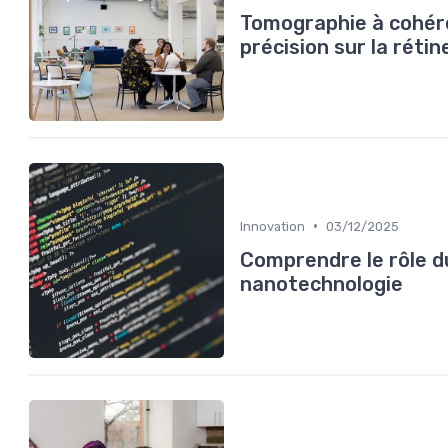
Tomographie à cohére
précision sur la rétin
•
Innovation
03/12/2025
Comprendre le rôle du
nanotechnologie