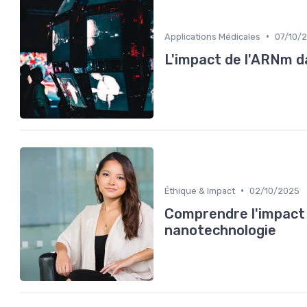
•
Applications Médicales
07/10/
L'impact de l'ARNm da
•
Éthique & Impact
02/10/2025
Comprendre l'impact 
nanotechnologie