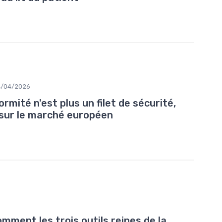
4/04/2026
rmité n'est plus un filet de sécurité,
e sur le marché européen
ment les trois outils reines de la