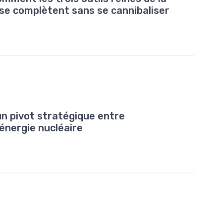
se complètent sans se cannibaliser
un pivot stratégique entre
énergie nucléaire