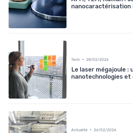
nanocaractérisation 
•
Tech
28/02/2026
Le laser mégajoule : 
nanotechnologies et 
•
Actualité
26/02/2026