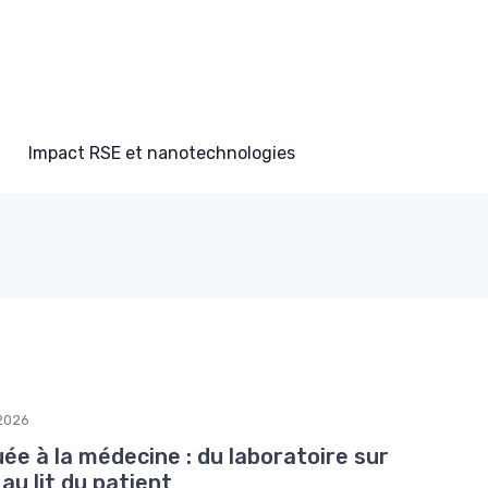
Impact RSE et nanotechnologies
2026
uée à la médecine : du laboratoire sur
au lit du patient