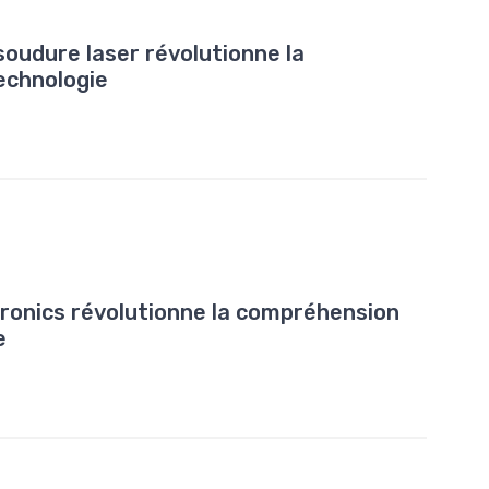
oudure laser révolutionne la
echnologie
ronics révolutionne la compréhension
e