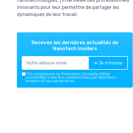
nanotechnologies, j'interviewe des professionnels
innovants pour leur permettre de partager les
dynamiques de leur travail.
Recevez les dernières actualités de
Nanotech Insiders
➔ Je m'inscris
*
En remplissant ce formulaire, j’accepte d’être
contacté(e) à des fins commerciales par Nanotech
Insiders et ses partenaires.