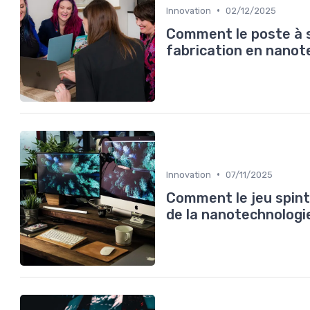
•
Innovation
02/12/2025
Comment le poste à s
fabrication en nanot
•
Innovation
07/11/2025
Comment le jeu spint
de la nanotechnologi