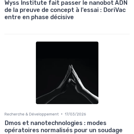
Wyss Institute fait passer le nanobot ADN
de la preuve de concept à l'essai : DoriVac
entre en phase décisive
•
Recherche & Développement
17/03/2026
Dmos et nanotechnologies : modes
opératoires normalisés pour un soudage