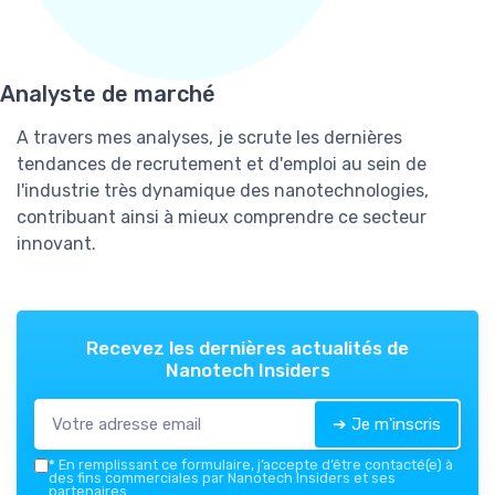
Analyste de marché
A travers mes analyses, je scrute les dernières
tendances de recrutement et d'emploi au sein de
l'industrie très dynamique des nanotechnologies,
contribuant ainsi à mieux comprendre ce secteur
innovant.
Recevez les dernières actualités de
Nanotech Insiders
➔ Je m'inscris
*
En remplissant ce formulaire, j’accepte d’être contacté(e) à
des fins commerciales par Nanotech Insiders et ses
partenaires.