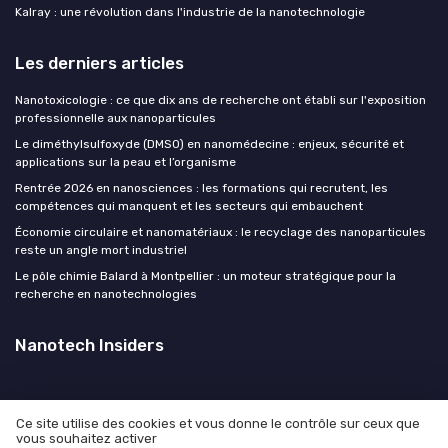
Kalray : une révolution dans l'industrie de la nanotechnologie
Les derniers articles
Nanotoxicologie : ce que dix ans de recherche ont établi sur l'exposition
professionnelle aux nanoparticules
Le diméthylsulfoxyde (DMSO) en nanomédecine : enjeux, sécurité et
applications sur la peau et l’organisme
Rentrée 2026 en nanosciences : les formations qui recrutent, les
compétences qui manquent et les secteurs qui embauchent
Économie circulaire et nanomatériaux : le recyclage des nanoparticules
reste un angle mort industriel
Le pôle chimie Balard à Montpellier : un moteur stratégique pour la
recherche en nanotechnologies
Nanotech Insiders
Ce site utilise des cookies et vous donne le contrôle sur ceux que
vous souhaitez activer
Mentions légales
Politique de confidentialité