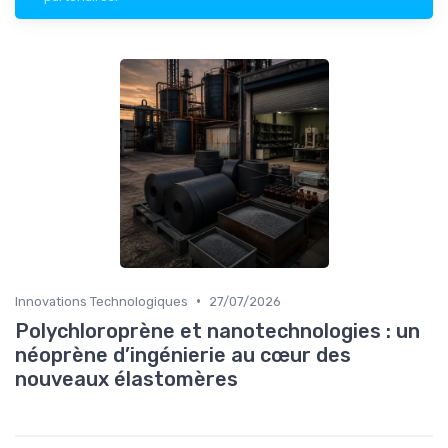
•
Innovations Technologiques
27/07/2026
Polychloroprène et nanotechnologies : un
néoprène d’ingénierie au cœur des
nouveaux élastomères