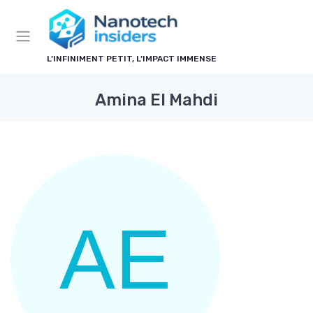
Panneau de gestion des cookies
L’INFINIMENT PETIT, L’IMPACT IMMENSE
Amina El Mahdi