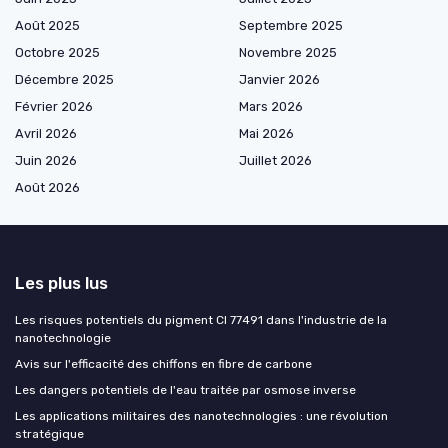
Août 2025
Septembre 2025
Octobre 2025
Novembre 2025
Décembre 2025
Janvier 2026
Février 2026
Mars 2026
Avril 2026
Mai 2026
Juin 2026
Juillet 2026
Août 2026
Les plus lus
Les risques potentiels du pigment CI 77491 dans l'industrie de la
nanotechnologie
Avis sur l'efficacité des chiffons en fibre de carbone
Les dangers potentiels de l'eau traitée par osmose inverse
Les applications militaires des nanotechnologies : une révolution
stratégique