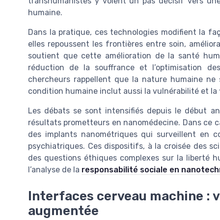
transhumanistes y voient un pas décisif vers une
humaine.
Dans la pratique, ces technologies modifient la fa
elles repoussent les frontières entre soin, amél
soutient que cette amélioration de la santé hum
réduction de la souffrance et l’optimisation d
chercheurs rappellent que la nature humaine ne 
condition humaine inclut aussi la vulnérabilité et la 
Les débats se sont intensifiés depuis le début a
résultats prometteurs en nanomédecine. Dans ce c
des implants nanométriques qui surveillent en c
psychiatriques. Ces dispositifs, à la croisée des sci
des questions éthiques complexes sur la liberté 
l’analyse de la
responsabilité sociale en nanotech
Interfaces cerveau machine : 
augmentée