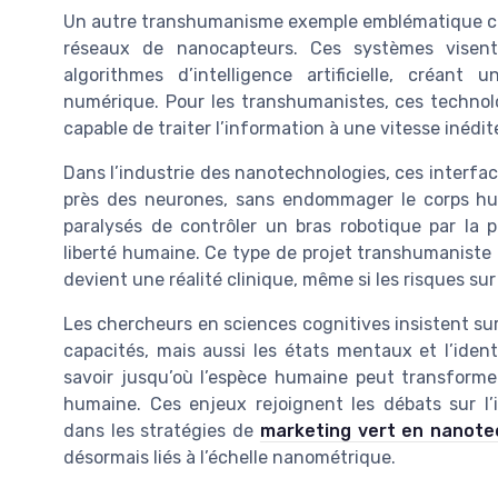
Un autre transhumanisme exemple emblématique co
réseaux de nanocapteurs. Ces systèmes visent 
algorithmes d’intelligence artificielle, créant
numérique. Pour les transhumanistes, ces technol
capable de traiter l’information à une vitesse inédit
Dans l’industrie des nanotechnologies, ces interfac
près des neurones, sans endommager le corps hum
paralysés de contrôler un bras robotique par la p
liberté humaine. Ce type de projet transhumanist
devient une réalité clinique, même si les risques su
Les chercheurs en sciences cognitives insistent sur
capacités, mais aussi les états mentaux et l’ident
savoir jusqu’où l’espèce humaine peut transformer
humaine. Ces enjeux rejoignent les débats sur l
dans les stratégies de
marketing vert en nanote
désormais liés à l’échelle nanométrique.