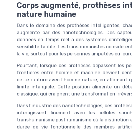
Corps augmenté, prothèses inte
nature humaine
Dans le domaine des prothèses intelligentes, c
augmenté par des nanotechnologies. Des capteu
données en temps réel à des systèmes d’intelligence
sensibilité tactile. Les transhumanistes considère
la vie, surtout pour les personnes amputées ou lou
Pourtant, lorsque ces prothèses dépassent les p
frontières entre homme et machine devient cen
cette rupture avec l’homme nature, en affirmant 
limite intangible. Cette position alimente un d
classique, qui craignent une transformation irréver
Dans l’industrie des nanotechnologies, ces prothès
interagissent finement avec les cellules souch
transhumanisme posthumanisme où la distinction en
durée de vie fonctionnelle des membres artifici