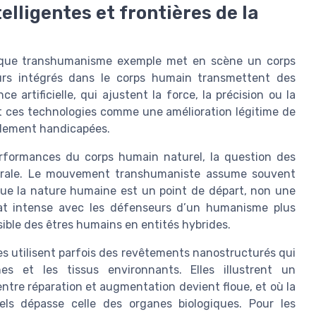
lligentes et frontières de la
haque transhumanisme exemple met en scène un corps
rs intégrés dans le corps humain transmettent des
 artificielle, qui ajustent la force, la précision ou la
nt ces technologies comme une amélioration légitime de
rdement handicapées.
erformances du corps humain naturel, la question des
trale. Le mouvement transhumaniste assume souvent
que la nature humaine est un point de départ, non une
ébat intense avec les défenseurs d’un humanisme plus
sible des êtres humains en entités hybrides.
es utilisent parfois des revêtements nanostructurés qui
es et les tissus environnants. Elles illustrent un
tre réparation et augmentation devient floue, et où la
els dépasse celle des organes biologiques. Pour les