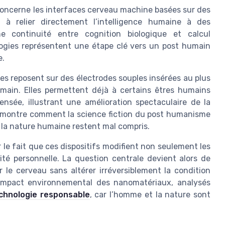
ncerne les interfaces cerveau machine basées sur des
à relier directement l’intelligence humaine à des
 une continuité entre cognition biologique et calcul
ogies représentent une étape clé vers un post humain
e.
es reposent sur des électrodes souples insérées au plus
ain. Elles permettent déjà à certains êtres humains
ensée, illustrant une amélioration spectaculaire de la
e montre comment la science fiction du post humanisme
r la nature humaine restent mal compris.
 le fait que ces dispositifs modifient non seulement les
ité personnelle. La question centrale devient alors de
 le cerveau sans altérer irréversiblement la condition
’impact environnemental des nanomatériaux, analysés
chnologie responsable
, car l’homme et la nature sont