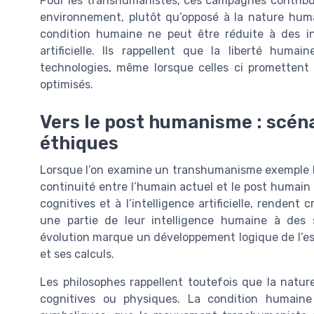
Pour les transhumanistes, ces campagnes contribue
environnement, plutôt qu’opposé à la nature huma
condition humaine ne peut être réduite à des in
artificielle. Ils rappellent que la liberté humai
technologies, même lorsque celles ci prometten
optimisés.
Vers le post humanisme : scéna
éthiques
Lorsque l’on examine un transhumanisme exemple li
continuité entre l’humain actuel et le post humain
cognitives et à l’intelligence artificielle, renden
une partie de leur intelligence humaine à des 
évolution marque un développement logique de l’es
et ses calculs.
Les philosophes rappellent toutefois que la natu
cognitives ou physiques. La condition humaine i