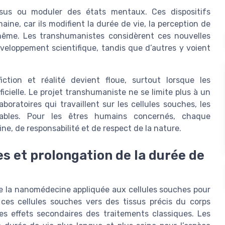
ssus ou moduler des états mentaux. Ces dispositifs
ine, car ils modifient la durée de vie, la perception de
e même. Les transhumanistes considèrent ces nouvelles
eloppement scientifique, tandis que d’autres y voient
ction et réalité devient floue, surtout lorsque les
icielle. Le projet transhumaniste ne se limite plus à un
boratoires qui travaillent sur les cellules souches, les
tables. Pour les êtres humains concernés, chaque
ne, de responsabilité et de respect de la nature.
s et prolongation de la durée de
 la nanomédecine appliquée aux cellules souches pour
ces cellules souches vers des tissus précis du corps
es effets secondaires des traitements classiques. Les