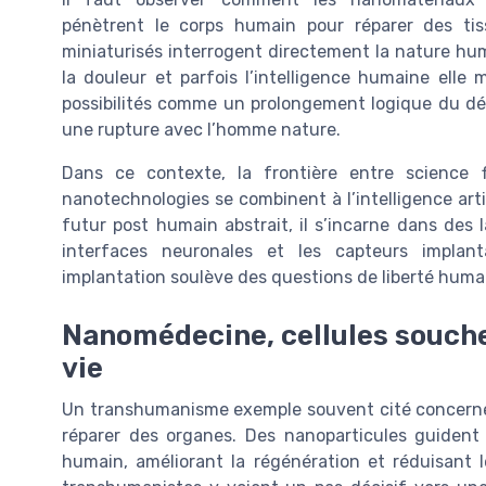
pénètrent le corps humain pour réparer des ti
miniaturisés interrogent directement la nature huma
la douleur et parfois l’intelligence humaine ell
possibilités comme un prolongement logique du dév
une rupture avec l’homme nature.
Dans ce contexte, la frontière entre science fi
nanotechnologies se combinent à l’intelligence artif
futur post humain abstrait, il s’incarne dans des la
interfaces neuronales et les capteurs implan
implantation soulève des questions de liberté humai
Nanomédecine, cellules souche
vie
Un transhumanisme exemple souvent cité concerne
réparer des organes. Des nanoparticules guident 
humain, améliorant la régénération et réduisant l