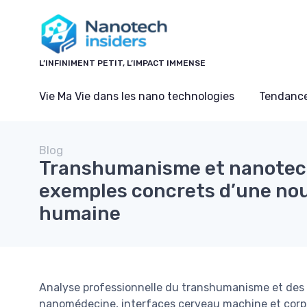
Panneau de gestion des cookies
L’INFINIMENT PETIT, L’IMPACT IMMENSE
Vie Ma Vie dans les nano technologies
Tendance
Blog
Transhumanisme et nanotech
exemples concrets d’une nou
humaine
Analyse professionnelle du transhumanisme et des
nanomédecine, interfaces cerveau machine et cor