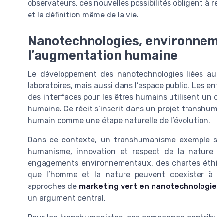
observateurs, ces nouvelles possibilités obligent à r
et la définition même de la vie.
Nanotechnologies, environnem
l’augmentation humaine
Le développement des nanotechnologies liées a
laboratoires, mais aussi dans l’espace public. Les e
des interfaces pour les êtres humains utilisent un di
humaine. Ce récit s’inscrit dans un projet transhum
humain comme une étape naturelle de l’évolution.
Dans ce contexte, un transhumanisme exemple sig
humanisme, innovation et respect de la nature 
engagements environnementaux, des chartes éthiq
que l’homme et la nature peuvent coexister à l
approches de
marketing vert en nanotechnologie
un argument central.