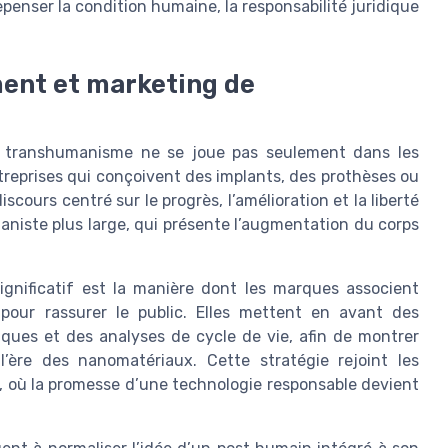
epenser la condition humaine, la responsabilité juridique
ent et marketing de
u transhumanisme ne se joue pas seulement dans les
ntreprises qui conçoivent des implants, des prothèses ou
scours centré sur le progrès, l’amélioration et la liberté
aniste plus large, qui présente l’augmentation du corps
nificatif est la manière dont les marques associent
pour rassurer le public. Elles mettent en avant des
ues et des analyses de cycle de vie, afin de montrer
’ère des nanomatériaux. Cette stratégie rejoint les
, où la promesse d’une technologie responsable devient