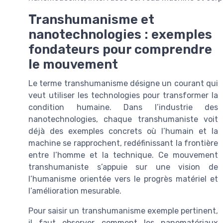
Transhumanisme et
nanotechnologies : exemples
fondateurs pour comprendre
le mouvement
Le terme transhumanisme désigne un courant qui
veut utiliser les technologies pour transformer la
condition humaine. Dans l’industrie des
nanotechnologies, chaque transhumaniste voit
déjà des exemples concrets où l’humain et la
machine se rapprochent, redéfinissant la frontière
entre l’homme et la technique. Ce mouvement
transhumaniste s’appuie sur une vision de
l’humanisme orientée vers le progrès matériel et
l’amélioration mesurable.
Pour saisir un transhumanisme exemple pertinent,
il faut observer comment les nanomatériaux