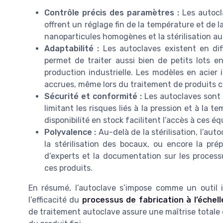
Contrôle précis des paramètres :
Les autocla
offrent un réglage fin de la température et de l
nanoparticules homogènes et la stérilisation aut
Adaptabilité :
Les autoclaves existent en diffé
permet de traiter aussi bien de petits lots e
production industrielle. Les modèles en acier 
accrues, même lors du traitement de produits c
Sécurité et conformité :
Les autoclaves sont 
limitant les risques liés à la pression et à la t
disponibilité en stock facilitent l’accès à ces éq
Polyvalence :
Au-delà de la stérilisation, l’auto
la stérilisation des bocaux, ou encore la pré
d’experts et la documentation sur les proces
ces produits.
En résumé, l’autoclave s’impose comme un outil in
l’efficacité du
processus de fabrication à l’échel
de traitement autoclave assure une maîtrise totale d