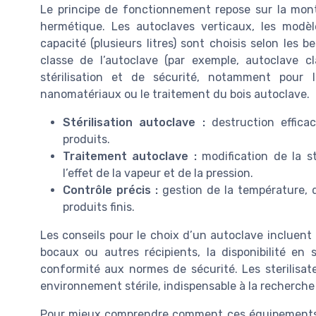
Le principe de fonctionnement repose sur la mo
hermétique. Les autoclaves verticaux, les modè
capacité (plusieurs litres) sont choisis selon les b
classe de l’autoclave (par exemple, autoclave 
stérilisation et de sécurité, notamment pour 
nanomatériaux ou le traitement du bois autoclave.
Stérilisation autoclave :
destruction effica
produits.
Traitement autoclave :
modification de la s
l’effet de la vapeur et de la pression.
Contrôle précis :
gestion de la température, d
produits finis.
Les conseils pour le choix d’un autoclave incluent l
bocaux ou autres récipients, la disponibilité en st
conformité aux normes de sécurité. Les sterilisat
environnement stérile, indispensable à la recherche
Pour mieux comprendre comment ces équipements s’