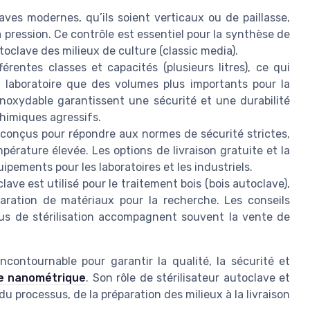
ves modernes, qu’ils soient verticaux ou de paillasse,
a pression. Ce contrôle est essentiel pour la synthèse de
oclave des milieux de culture (classic media).
rentes classes et capacités (plusieurs litres), ce qui
n laboratoire que des volumes plus importants pour la
inoxydable garantissent une sécurité et une durabilité
himiques agressifs.
conçus pour répondre aux normes de sécurité strictes,
empérature élevée. Les options de livraison gratuite et la
uipements pour les laboratoires et les industriels.
clave est utilisé pour le traitement bois (bois autoclave),
paration de matériaux pour la recherche. Les conseils
sus de stérilisation accompagnent souvent la vente de
contournable pour garantir la qualité, la sécurité et
le nanométrique
. Son rôle de stérilisateur autoclave et
u processus, de la préparation des milieux à la livraison