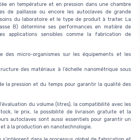
ntée en température et en pression dans une chambre
les de paillasse ou encore les autoclaves de grande
esoins du laboratoire et le type de produit à traiter. La
classe B) détermine ses performances en matière de
les applications sensibles comme la fabrication de
ce des micro-organismes sur les équipements et les
tructure des matériaux à l’échelle nanométrique sous
e la pression et du temps pour garantir la qualité des
’évaluation du volume (litres), la compatibilité avec les
ock, le prix, la possibilité de livraison gratuite et la
eurs autoclaves sont aussi essentiels pour garantir un
 et à la production en nanotechnologie.
intègrent dans le processus global de fabrication et