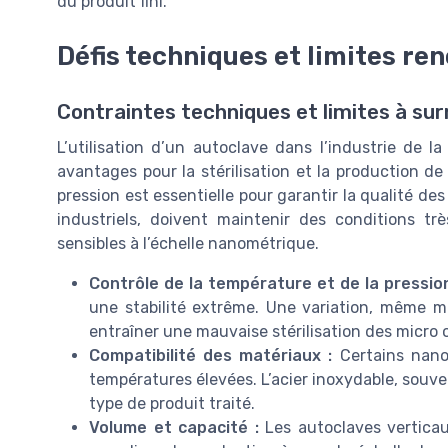
du produit fini.
Défis techniques et limites re
Contraintes techniques et limites à su
L’utilisation d’un autoclave dans l’industrie de l
avantages pour la stérilisation et la production d
pression est essentielle pour garantir la qualité des
industriels, doivent maintenir des conditions tr
sensibles à l’échelle nanométrique.
Contrôle de la température et de la pression
une stabilité extrême. Une variation, même mi
entraîner une mauvaise stérilisation des micro
Compatibilité des matériaux :
Certains nano
températures élevées. L’acier inoxydable, souvent
type de produit traité.
Volume et capacité :
Les autoclaves verticaux