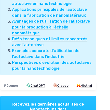
autoclave en nanotechnologie
Applications principales de l’autoclave
dans la fabrication de nanomatériaux
Avantages de l’utilisation de l’autoclave
pour la production à l’échelle
nanométrique
Défis techniques et limites rencontrés
avec l’autoclave
Exemples concrets d’utilisation de
l’autoclave dans l’industrie
Perspectives d’évolution des autoclaves
pour la nanotechnologie
Résumer
ChatGPT
Claude
Mistral
Recevez les dernières actualités de
Nanotech Insiders