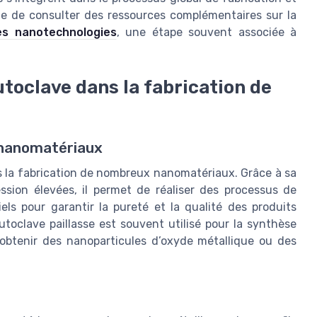
ile de consulter des ressources complémentaires sur la
des nanotechnologies
, une étape souvent associée à
utoclave dans la fabrication de
 nanomatériaux
 la fabrication de nombreux nanomatériaux. Grâce à sa
sion élevées, il permet de réaliser des processus de
els pour garantir la pureté et la qualité des produits
’autoclave paillasse est souvent utilisé pour la synthèse
btenir des nanoparticules d’oxyde métallique ou des