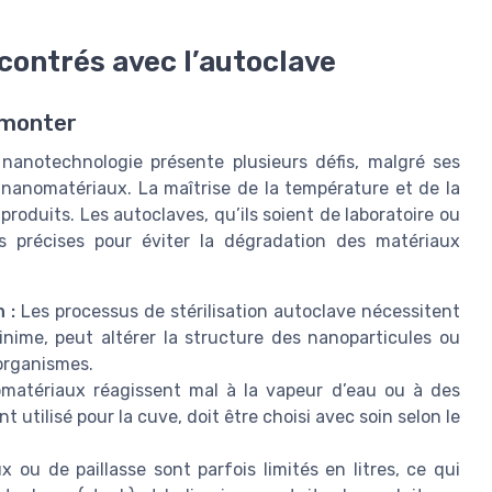
ncontrés avec l’autoclave
rmonter
a nanotechnologie présente plusieurs défis, malgré ses
e nanomatériaux. La maîtrise de la température et de la
 produits. Les autoclaves, qu’ils soient de laboratoire ou
ès précises pour éviter la dégradation des matériaux
 :
Les processus de stérilisation autoclave nécessitent
nime, peut altérer la structure des nanoparticules ou
 organismes.
matériaux réagissent mal à la vapeur d’eau ou à des
 utilisé pour la cuve, doit être choisi avec soin selon le
 ou de paillasse sont parfois limités en litres, ce qui