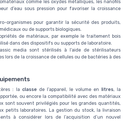
omatériaux comme les oxydes métalliques, les nanofils
eur d’eau sous pression pour favoriser la croissance
ro-organismes pour garantir la sécurité des produits,
s médicaux ou de supports biologiques.
opriétés de matériaux, par exemple le traitement bois
ilisé dans des dispositifs ou supports de laboratoire.
assic media sont stérilisés à l’aide de stérilisateurs
s lors de la croissance de cellules ou de bactéries à des
quipements
tères : la
classe
de l’appareil, le volume en
litres
, la
pportée, ou encore la compatibilité avec des matériaux
ux sont souvent privilégiés pour les grandes quantités,
petits laboratoires. La gestion du stock, la livraison
ents à considérer lors de l’acquisition d’un nouvel