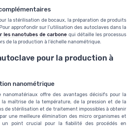
 complémentaires
our la stérilisation de bocaux, la préparation de produits
our approfondir sur l’utilisation des autoclaves dans la
ur les nanotubes de carbone
qui détaille les processus
ors de la production à l’échelle nanométrique.
’autoclave pour la production à
ction nanométrique
de nanomatériaux offre des avantages décisifs pour la
à la maîtrise de la température, de la pression et de la
s de stérilisation et de traitement impossibles à obtenir
par une meilleure élimination des micro organismes et
 un point crucial pour la fiabilité des procédés en