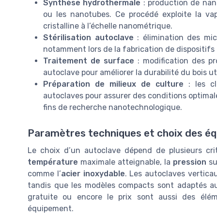
Synthèse hydrothermale
: production de nan
ou les nanotubes. Ce procédé exploite la vap
cristalline à l’échelle nanométrique.
Stérilisation autoclave
: élimination des mic
notamment lors de la fabrication de dispositif
Traitement de surface
: modification des pr
autoclave pour améliorer la durabilité du bois ut
Préparation de milieux de culture
: les cl
autoclaves pour assurer des conditions optimale
fins de recherche nanotechnologique.
Paramètres techniques et choix des é
Le choix d’un autoclave dépend de plusieurs cri
température
maximale atteignable, la
pression
su
comme l’
acier inoxydable
. Les autoclaves vertica
tandis que les modèles compacts sont adaptés aux 
gratuite ou encore le prix sont aussi des élém
équipement.