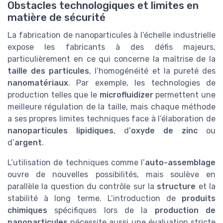
Obstacles technologiques et limites en
matière de sécurité
La fabrication de nanoparticules à l’échelle industrielle
expose les fabricants à des défis majeurs,
particulièrement en ce qui concerne la maîtrise de la
taille des particules
, l’homogénéité et la pureté des
nanomatériaux
. Par exemple, les technologies de
production telles que le
microfluidizer
permettent une
meilleure régulation de la taille, mais chaque méthode
a ses propres limites techniques face à l’élaboration de
nanoparticules lipidiques
, d’
oxyde de zinc
ou
d’
argent
.
L’utilisation de techniques comme l’
auto-assemblage
ouvre de nouvelles possibilités, mais soulève en
parallèle la question du contrôle sur la
structure
et la
stabilité à long terme. L’introduction de
produits
chimiques
spécifiques lors de la
production de
nanoparticules
nécessite aussi une évaluation stricte