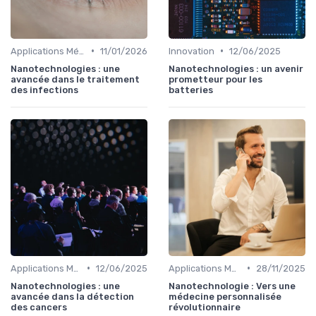
•
•
Applications Médicales
11/01/2026
Innovation
12/06/2025
Nanotechnologies : une
Nanotechnologies : un avenir
avancée dans le traitement
prometteur pour les
des infections
batteries
•
•
Applications Médicales
12/06/2025
Applications Médicales
28/11/2025
Nanotechnologies : une
Nanotechnologie : Vers une
avancée dans la détection
médecine personnalisée
des cancers
révolutionnaire