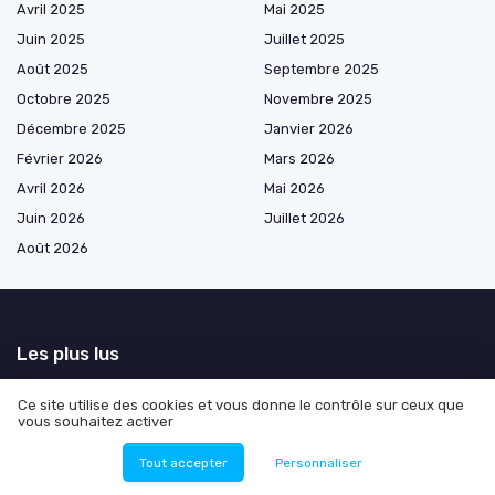
Avril 2025
Mai 2025
Juin 2025
Juillet 2025
Août 2025
Septembre 2025
Octobre 2025
Novembre 2025
Décembre 2025
Janvier 2026
Février 2026
Mars 2026
Avril 2026
Mai 2026
Juin 2026
Juillet 2026
Août 2026
Les plus lus
Les risques potentiels du pigment CI 77491 dans l'industrie de la
Ce site utilise des cookies et vous donne le contrôle sur ceux que
nanotechnologie
vous souhaitez activer
Avis sur l'efficacité des chiffons en fibre de carbone
Tout accepter
Personnaliser
Les dangers potentiels de l'eau traitée par osmose inverse