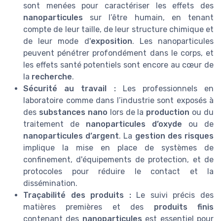
sont menées pour caractériser les effets des
nanoparticules
sur l’être humain, en tenant
compte de leur taille, de leur structure chimique et
de leur mode d'
exposition
. Les nanoparticules
peuvent pénétrer profondément dans le corps, et
les effets santé potentiels sont encore au cœur de
la
recherche
.
Sécurité au travail :
Les professionnels en
laboratoire comme dans l’industrie sont exposés à
des
substances nano
lors de la
production
ou du
traitement de
nanoparticules d’oxyde
ou de
nanoparticules d’argent
. La
gestion des risques
implique la mise en place de systèmes de
confinement, d'équipements de protection, et de
protocoles pour réduire le contact et la
dissémination.
Traçabilité des produits :
Le suivi précis des
matières premières et des
produits finis
contenant des
nanoparticules
est essentiel pour