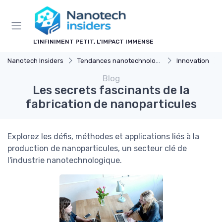
Panneau de gestion des cookies
L’INFINIMENT PETIT, L’IMPACT IMMENSE
Nanotech Insiders
Tendances nanotechnologie
Innovation
Blog
Les secrets fascinants de la
fabrication de nanoparticules
Explorez les défis, méthodes et applications liés à la
production de nanoparticules, un secteur clé de
l'industrie nanotechnologique.