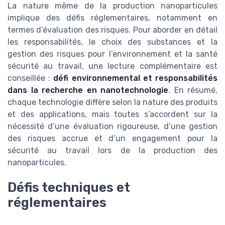
La nature même de la production nanoparticules
implique des défis réglementaires, notamment en
termes d’évaluation des risques. Pour aborder en détail
les responsabilités, le choix des substances et la
gestion des risques pour l’environnement et la santé
sécurité au travail, une lecture complémentaire est
conseillée :
défi environnemental et responsabilités
dans la recherche en nanotechnologie
. En résumé,
chaque technologie diffère selon la nature des produits
et des applications, mais toutes s’accordent sur la
nécessité d’une évaluation rigoureuse, d’une gestion
des risques accrue et d’un engagement pour la
sécurité au travail lors de la production des
nanoparticules.
Défis techniques et
réglementaires