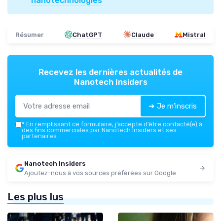
nanotechnologies
Résumer
ChatGPT
Claude
Mistral
Recevez les dernières actualités de
Nanotech Insiders
➔ Je m'inscris
*
En remplissant ce formulaire, j’accepte d’être contacté(e) à
des fins commerciales par Nanotech Insiders et ses
partenaires.
Nanotech Insiders
Ajoutez-nous à vos sources préférées sur Google
Les plus lus