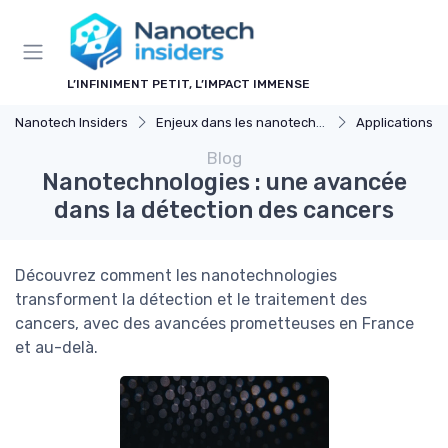
Panneau de gestion des cookies
L’INFINIMENT PETIT, L’IMPACT IMMENSE
Nanotech Insiders
Enjeux dans les nanotechnologies
Applications M
Blog
Nanotechnologies : une avancée
dans la détection des cancers
Découvrez comment les nanotechnologies
transforment la détection et le traitement des
cancers, avec des avancées prometteuses en France
et au-delà.