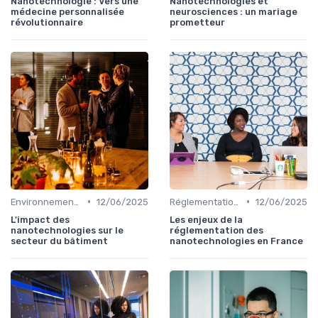
Nanotechnologie : Vers une
Nanotechnologies et
médecine personnalisée
neurosciences : un mariage
révolutionnaire
prometteur
•
•
Environnement & Durabilité
12/06/2025
Réglementations & Sécurité
12/06/2025
L'impact des
Les enjeux de la
nanotechnologies sur le
réglementation des
secteur du bâtiment
nanotechnologies en France