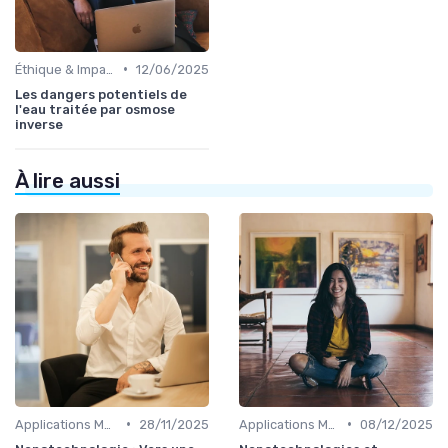
•
Éthique & Impact
12/06/2025
Les dangers potentiels de
l'eau traitée par osmose
inverse
À lire aussi
•
•
Applications Médicales
28/11/2025
Applications Médicales
08/12/2025