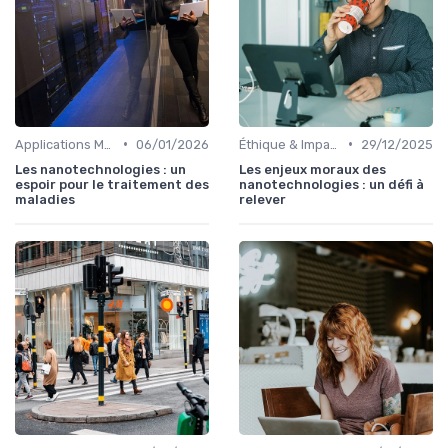
•
•
Applications Médicales
06/01/2026
Éthique & Impact
29/12/2025
Les nanotechnologies : un
Les enjeux moraux des
espoir pour le traitement des
nanotechnologies : un défi à
maladies
relever