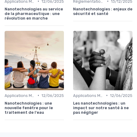
•
•
Applications Médicales
12/06/2025
Réglementations & Sécurité
13/12/2025
Nanotechnologies au service
Nanotechnologies : enjeux de
de la pharmaceutique : une
sécurité et santé
révolution en marche
•
•
Applications Médicales
12/06/2025
Applications Médicales
12/06/2025
Nanotechnologies : une
Les nanotechnologies : un
nouvelle fenêtre pour le
impact sur notre santé à ne
traitement de l'eau
pas négliger