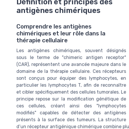
Définition et principes des
antigènes chimériques
Comprendre les antigènes
chimériques et leur rôle dans la
thérapie cellulaire
Les antigènes chimériques, souvent désignés
sous le terme de "chimeric antigen receptor"
(CAR), représentent une avancée majeure dans le
domaine de la thérapie cellulaire. Ces récepteurs
sont conçus pour équiper des lymphocytes, en
particulier les lymphocytes T, afin de reconnaître
et cibler spécifiquement des cellules tumorales. Le
principe repose sur la modification génétique de
ces cellules, créant ainsi des "lymphocytes
modifiés" capables de détecter des antigènes
présents à la surface des tumeurs. La structure
d’un récepteur antigénique chimérique combine plu