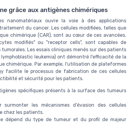
e grâce aux antigènes chimériques
les nanomatériaux ouvre la voie à des applications
itement du cancer. Les cellules modifiées, telles que
ique chimérique (CAR), sont au cœur de ces avancées.
tes modifiés" ou "receptor cells", sont capables de
s tumorales. Les essais cliniques menés sur des patients
lymphoblastic leukemia) ont démontré l'efficacité de la
ue chimérique. Par exemple, l'utilisation de plateformes
facilite le processus de fabrication de ces cellules
ibilité et sécurité pour les patients.
ntigènes spécifiques présents à la surface des tumeurs
 surmonter les mécanismes d'évasion des cellules
e chez les patients.
ue dépend du type de tumeur et du profil de majeur