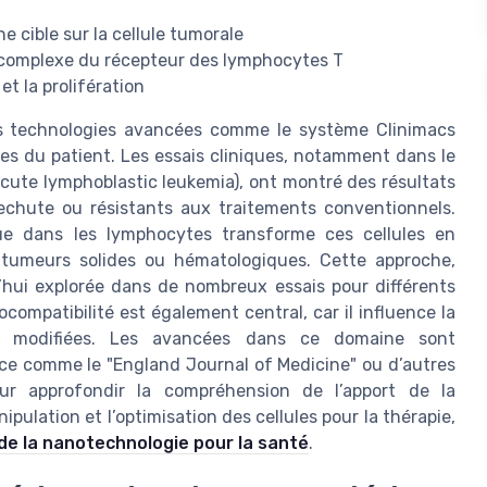
ne cible sur la cellule tumorale
 complexe du récepteur des lymphocytes T
et la prolifération
es technologies avancées comme le système Clinimacs
ules du patient. Les essais cliniques, notamment dans le
cute lymphoblastic leukemia), ont montré des résultats
rechute ou résistants aux traitements conventionnels.
que dans les lymphocytes transforme ces cellules en
es tumeurs solides ou hématologiques. Cette approche,
’hui explorée dans de nombreux essais pour différents
compatibilité est également central, car il influence la
es modifiées. Les avancées dans ce domaine sont
ce comme le "England Journal of Medicine" ou d’autres
our approfondir la compréhension de l’apport de la
ulation et l’optimisation des cellules pour la thérapie,
 de la nanotechnologie pour la santé
.