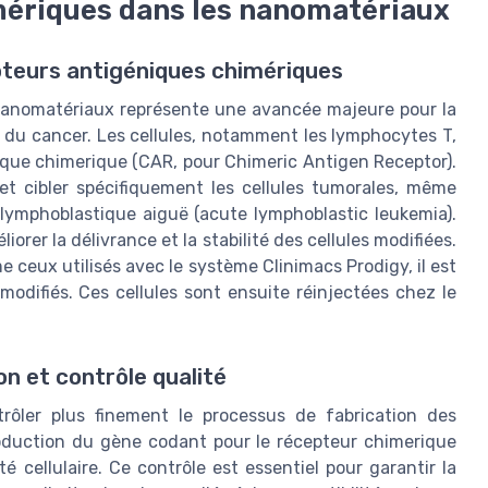
mériques dans les nanomatériaux
teurs antigéniques chimériques
 nanomatériaux représente une avancée majeure pour la
nt du cancer. Les cellules, notamment les lymphocytes T,
ique chimerique (CAR, pour Chimeric Antigen Receptor).
et cibler spécifiquement les cellules tumorales, même
lymphoblastique aiguë (acute lymphoblastic leukemia).
rer la délivrance et la stabilité des cellules modifiées.
ceux utilisés avec le système Clinimacs Prodigy, il est
modifiés. Ces cellules sont ensuite réinjectées chez le
n et contrôle qualité
trôler plus finement le processus de fabrication des
troduction du gène codant pour le récepteur chimerique
é cellulaire. Ce contrôle est essentiel pour garantir la