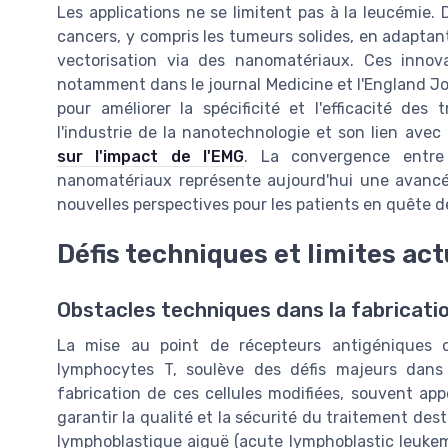
Les applications ne se limitent pas à la leucémie. 
cancers, y compris les tumeurs solides, en adaptan
vectorisation via des nanomatériaux. Ces innova
notamment dans le journal Medicine et l'England Jou
pour améliorer la spécificité et l'efficacité des
l'industrie de la nanotechnologie et son lien avec 
sur l'impact de l'EMG
. La convergence entre
nanomatériaux représente aujourd'hui une avancé
nouvelles perspectives pour les patients en quête d
Défis techniques et limites act
Obstacles techniques dans la fabrication
La mise au point de récepteurs antigéniques c
lymphocytes T, soulève des défis majeurs dans
fabrication de ces cellules modifiées, souvent app
garantir la qualité et la sécurité du traitement de
lymphoblastique aiguë (acute lymphoblastic leukem