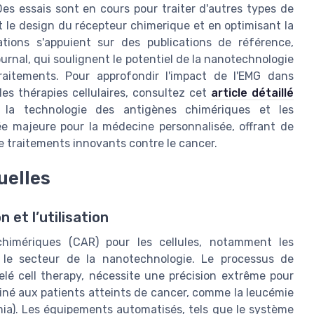
Des essais sont en cours pour traiter d'autres types de
t le design du récepteur chimerique et en optimisant la
tions s'appuient sur des publications de référence,
rnal, qui soulignent le potentiel de la nanotechnologie
 traitements. Pour approfondir l'impact de l'EMG dans
les thérapies cellulaires, consultez cet
article détaillé
 la technologie des antigènes chimériques et les
e majeure pour la médecine personnalisée, offrant de
e traitements innovants contre le cancer.
uelles
 et l’utilisation
himériques (CAR) pour les cellules, notamment les
 le secteur de la nanotechnologie. Le processus de
elé cell therapy, nécessite une précision extrême pour
stiné aux patients atteints de cancer, comme la leucémie
ia). Les équipements automatisés, tels que le système