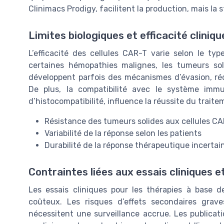
Clinimacs Prodigy, facilitent la production, mais la
Limites biologiques et efficacité cliniqu
L’efficacité des cellules CAR-T varie selon le ty
certaines hémopathies malignes, les tumeurs sol
développent parfois des mécanismes d’évasion, ré
De plus, la compatibilité avec le système imm
d’histocompatibilité, influence la réussite du traite
Résistance des tumeurs solides aux cellules C
Variabilité de la réponse selon les patients
Durabilité de la réponse thérapeutique incertai
Contraintes liées aux essais cliniques et
Les essais cliniques pour les thérapies à base d
coûteux. Les risques d’effets secondaires gra
nécessitent une surveillance accrue. Les publicati