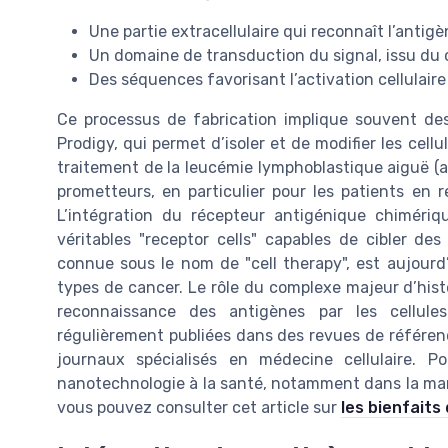
Une partie extracellulaire qui reconnaît l’antigè
Un domaine de transduction du signal, issu du
Des séquences favorisant l’activation cellulaire 
Ce processus de fabrication implique souvent d
Prodigy, qui permet d’isoler et de modifier les cell
traitement de la leucémie lymphoblastique aiguë (a
prometteurs, en particulier pour les patients en 
L’intégration du récepteur antigénique chiméri
véritables "receptor cells" capables de cibler d
connue sous le nom de "cell therapy", est aujourd
types de cancer. Le rôle du complexe majeur d’histo
reconnaissance des antigènes par les cellul
régulièrement publiées dans des revues de référen
journaux spécialisés en médecine cellulaire. P
nanotechnologie à la santé, notamment dans la manip
vous pouvez consulter cet article sur
les bienfaits