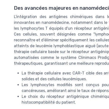
Des avancées majeures en nanomédecin
L'intégration des antigènes chimériques dans 
innovantes en nanomédecine, notamment dans le tra
les lymphocytes T équipés d'un récepteur antigén
Ces cellules, souvent désignées comme "lymphocy
reconnaître et d'éliminer spécifiquement les cellule
atteints de leucémie lymphoblastique aiguë (acute 
thérapie cellulaire basée sur le récepteur antigéniq
automatisées comme le système Clinimacs Prodigy 
thérapeutiques, garantissant une meilleure reproduct
La thérapie cellulaire avec CAR-T cible des a
solides et des cellules leucémiques.
Les lymphocytes modifiés sont conçus pour
cancéreuses, améliorant ainsi le taux de répons
Le choix du récepteur antigénique chimériq
histocompatibilité du patient.