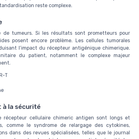
 standardisation reste complexe.
e
pe de tumeurs. Si les résultats sont prometteurs pour
ides posent encore problème. Les cellules tumorales
duisant l’impact du récepteur antigénique chimerique.
unitaire du patient, notamment le complexe majeur
ment.
AR-T
ne
 à la sécurité
e récepteur cellulaire chimeric antigen sont longs et
ves, comme le syndrome de relargage des cytokines,
ons dans des revues spécialisées, telles que le journal