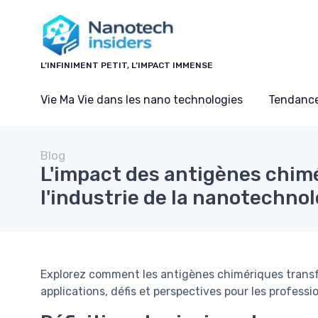
Panneau de gestion des cookies
L’INFINIMENT PETIT, L’IMPACT IMMENSE
Vie Ma Vie dans les nano technologies
Tendance
Blog
L'impact des antigènes chim
l'industrie de la nanotechnol
Explorez comment les antigènes chimériques transfo
applications, défis et perspectives pour les professi