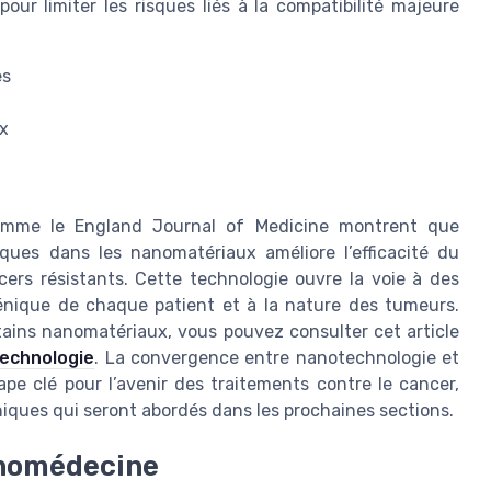
pour limiter les risques liés à la compatibilité majeure
es
ux
comme le England Journal of Medicine montrent que
iques dans les nanomatériaux améliore l’efficacité du
cers résistants. Cette technologie ouvre la voie à des
génique de chaque patient et à la nature des tumeurs.
rtains nanomatériaux, vous pouvez consulter cet article
technologie
. La convergence entre nanotechnologie et
pe clé pour l’avenir des traitements contre le cancer,
iques qui seront abordés dans les prochaines sections.
anomédecine