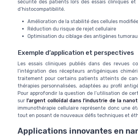
sécurité des patients lors des essais cliniques et 
d’histocompatibilité.
Amélioration de la stabilité des cellules modifié
Réduction du risque de rejet cellulaire
Optimisation du ciblage des antigènes tumora
Exemple d’application et perspectives
Les essais cliniques publiés dans des revues 
l’intégration des récepteurs antigéniques chimér
traitement pour certains patients atteints de can
thérapies personnalisées, adaptées au profil anti
Pour approfondir la question de l’utilisation de ce
sur
l’argent colloïdal dans l’industrie de la nano
immunothérapie cellulaire représente donc une éta
tout en posant de nouveaux défis techniques et éth
Applications innovantes en n