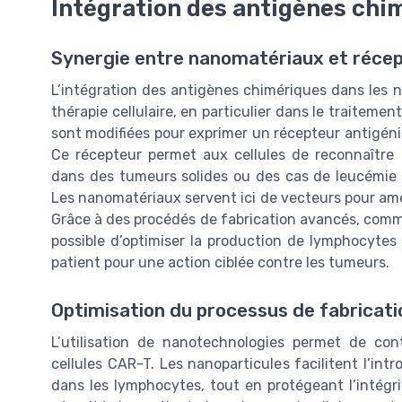
Intégration des antigènes chi
Synergie entre nanomatériaux et récep
L’intégration des antigènes chimériques dans les
thérapie cellulaire, en particulier dans le traiteme
sont modifiées pour exprimer un récepteur antigén
Ce récepteur permet aux cellules de reconnaître 
dans des tumeurs solides ou des cas de leucémie 
Les nanomatériaux servent ici de vecteurs pour amélio
Grâce à des procédés de fabrication avancés, comme 
possible d’optimiser la production de lymphocytes 
patient pour une action ciblée contre les tumeurs.
Optimisation du processus de fabricatio
L’utilisation de nanotechnologies permet de con
cellules CAR-T. Les nanoparticules facilitent l’in
dans les lymphocytes, tout en protégeant l’intégrit