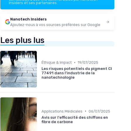
Insiders et ses partenaires.
Nanotech Insiders
Ajoutez-nous à vos sources préférées sur Google
Les plus lus
•
Éthique & Impact
19/07/2025
Les risques potentiels du pigment CI
77491 dans l'industrie de la
nanotechnologie
•
Applications Médicales
06/07/2025
Avis sur l'efficacité des chiffons en
fibre de carbone