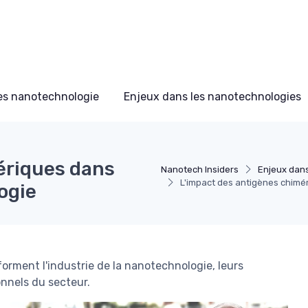
s nanotechnologie
Enjeux dans les nanotechnologies
ériques dans
Nanotech Insiders
Enjeux dan
L'impact des antigènes chimér
ogie
rment l'industrie de la nanotechnologie, leurs
onnels du secteur.