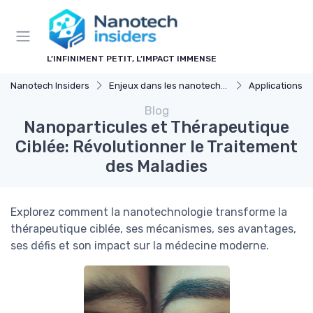
Panneau de gestion des cookies
L’INFINIMENT PETIT, L’IMPACT IMMENSE
Nanotech Insiders
Enjeux dans les nanotechnologies
Applications M
Blog
Nanoparticules et Thérapeutique
Ciblée: Révolutionner le Traitement
des Maladies
Explorez comment la nanotechnologie transforme la
thérapeutique ciblée, ses mécanismes, ses avantages,
ses défis et son impact sur la médecine moderne.