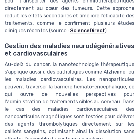
pour transporter des agents chimiothérapeutiques
directement au cœur des tumeurs. Cette approche
réduit les effets secondaires et améliore l'efficacité des
traitements, comme le confirment plusieurs études
cliniques récentes (source :
ScienceDirect
).
Gestion des maladies neurodégénératives
et cardiovasculaires
Au-delà du cancer, la nanotechnologie thérapeutique
s'applique aussi à des pathologies comme Alzheimer ou
les maladies cardiovasculaires. Les nanoparticules
peuvent traverser la barrière hémato-encéphalique, ce
qui ouvre de nouvelles perspectives pour
l'administration de traitements ciblés au cerveau. Dans
le cas des maladies cardiovasculaires, des
nanoparticules magnétiques sont testées pour délivrer
des agents thrombolytiques directement sur les
caillots sanguins, optimisant ainsi la dissolution sans
affecter l'ensemble du système vasculaire.