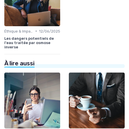
•
Éthique & Impact
12/06/2025
Les dangers potentiels de
l'eau traitée par osmose
inverse
À lire aussi