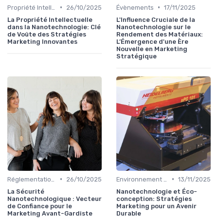
•
•
Propriété Intellectuelle
26/10/2025
Évènements
17/11/2025
La Propriété Intellectuelle
L'Influence Cruciale de la
dans la Nanotechnologie: Clé
Nanotechnologie sur le
de Voûte des Stratégies
Rendement des Matériaux:
Marketing Innovantes
L’Émergence d'une Ère
Nouvelle en Marketing
Stratégique
•
•
Réglementations & Sécurité
26/10/2025
Environnement & Durabilité
13/11/2025
La Sécurité
Nanotechnologie et Éco-
Nanotechnologique : Vecteur
conception: Stratégies
de Confiance pour le
Marketing pour un Avenir
Marketing Avant-Gardiste
Durable