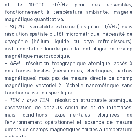
et de 10–100 nT/√Hz pour des ensembles,
fonctionnement à température ambiante, imagerie
magnétique quantitative.
–
SQUID
: sensibilité extrême (jusqu’au fT/√Hz) mais
résolution spatiale plutôt micrométrique, nécessité de
cryogénie (hélium liquide ou cryo refroidisseurs),
instrumentation lourde pour la métrologie de champ
magnétique macroscopique.
–
AFM
: résolution topographique atomique, accès à
des forces locales (mécaniques, électriques, parfois
magnétiques) mais pas de mesure directe de champ
magnétique vectoriel à l’échelle nanométrique sans
fonctionnalisation spécifique.
–
TEM / cryo TEM
: résolution structurale atomique,
observation de défauts cristallins et de interfaces,
mais conditions expérimentales éloignées de
l’environnement opérationnel et absence de mesure
directe de champs magnétiques faibles à température
ambiante.