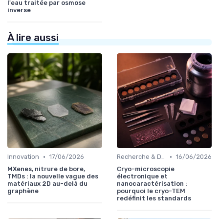
l'eau traitée par osmose
inverse
À lire aussi
•
•
Innovation
17/06/2026
Recherche & Développement
16/06/2026
MXenes, nitrure de bore,
Cryo-microscopie
TMDs : la nouvelle vague des
électronique et
matériaux 2D au-delà du
nanocaractérisation :
graphène
pourquoi le cryo-TEM
redéfinit les standards