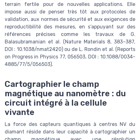
terrain fertile pour de nouvelles applications. Elle
impose aussi de penser très tôt aux protocoles de
validation, aux normes de sécurité et aux exigences de
reproductibilité des mesures, en s’appuyant sur des
références précises comme les travaux de G.
Balasubramanian et al. (Nature Materials 8, 383–387,
DOI : 10.1038/nmat2420) ou de L. Rondin et al. (Reports
on Progress in Physics 77, 056503, DOI : 10.1088/0034-
4885/77/5/056503).
Cartographier le champ
magnétique au nanomètre : du
circuit intégré à la cellule
vivante
La force des capteurs quantiques à centres NV du
diamant réside dans leur capacité à cartographier un
champ magnétique avec une résolution