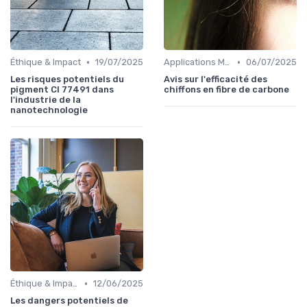
•
•
Éthique & Impact
19/07/2025
Applications Médicales
06/07/2025
Les risques potentiels du
Avis sur l'efficacité des
pigment CI 77491 dans
chiffons en fibre de carbone
l'industrie de la
nanotechnologie
•
Éthique & Impact
12/06/2025
Les dangers potentiels de