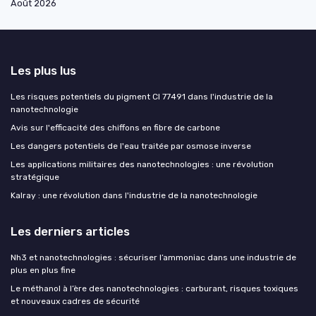
Août 2026
Les plus lus
Les risques potentiels du pigment CI 77491 dans l'industrie de la
nanotechnologie
Avis sur l'efficacité des chiffons en fibre de carbone
Les dangers potentiels de l'eau traitée par osmose inverse
Les applications militaires des nanotechnologies : une révolution
stratégique
Kalray : une révolution dans l'industrie de la nanotechnologie
Les derniers articles
Nh3 et nanotechnologies : sécuriser l’ammoniac dans une industrie de
plus en plus fine
Le méthanol à l’ère des nanotechnologies : carburant, risques toxiques
et nouveaux cadres de sécurité