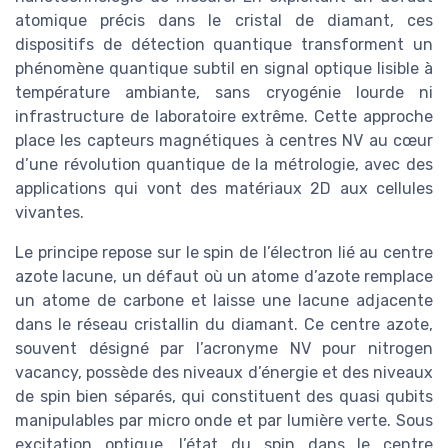
atomique précis dans le cristal de diamant, ces
dispositifs de détection quantique transforment un
phénomène quantique subtil en signal optique lisible à
température ambiante, sans cryogénie lourde ni
infrastructure de laboratoire extrême. Cette approche
place les capteurs magnétiques à centres NV au cœur
d’une révolution quantique de la métrologie, avec des
applications qui vont des matériaux 2D aux cellules
vivantes.
Le principe repose sur le spin de l’électron lié au centre
azote lacune, un défaut où un atome d’azote remplace
un atome de carbone et laisse une lacune adjacente
dans le réseau cristallin du diamant. Ce centre azote,
souvent désigné par l’acronyme NV pour nitrogen
vacancy, possède des niveaux d’énergie et des niveaux
de spin bien séparés, qui constituent des quasi qubits
manipulables par micro onde et par lumière verte. Sous
excitation optique, l’état du spin dans le centre