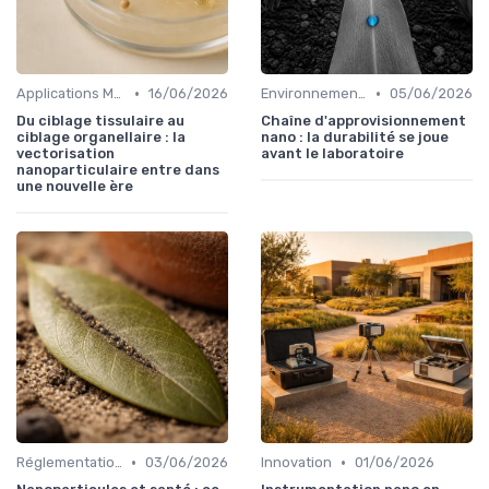
•
•
Applications Médicales
16/06/2026
Environnement & Durabilité
05/06/2026
Du ciblage tissulaire au
Chaîne d'approvisionnement
ciblage organellaire : la
nano : la durabilité se joue
vectorisation
avant le laboratoire
nanoparticulaire entre dans
une nouvelle ère
•
•
Réglementations & Sécurité
03/06/2026
Innovation
01/06/2026