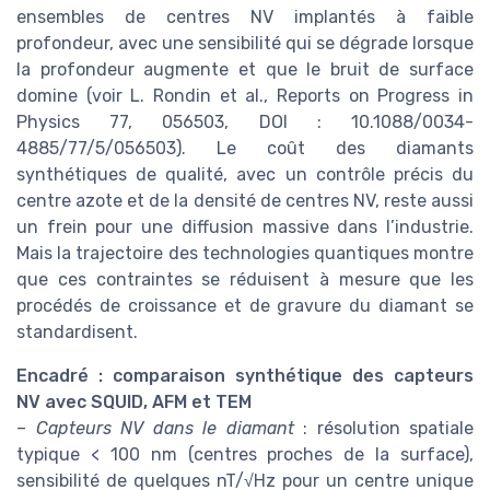
ensembles de centres NV implantés à faible
profondeur, avec une sensibilité qui se dégrade lorsque
la profondeur augmente et que le bruit de surface
domine (voir L. Rondin et al., Reports on Progress in
Physics 77, 056503, DOI : 10.1088/0034-
4885/77/5/056503). Le coût des diamants
synthétiques de qualité, avec un contrôle précis du
centre azote et de la densité de centres NV, reste aussi
un frein pour une diffusion massive dans l’industrie.
Mais la trajectoire des technologies quantiques montre
que ces contraintes se réduisent à mesure que les
procédés de croissance et de gravure du diamant se
standardisent.
Encadré : comparaison synthétique des capteurs
NV avec SQUID, AFM et TEM
–
Capteurs NV dans le diamant
: résolution spatiale
typique < 100 nm (centres proches de la surface),
sensibilité de quelques nT/√Hz pour un centre unique