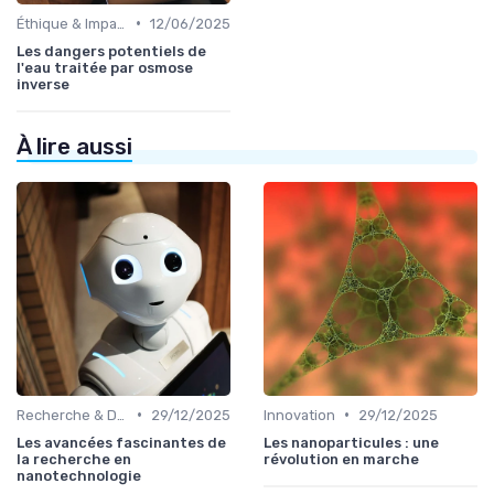
•
Éthique & Impact
12/06/2025
Les dangers potentiels de
l'eau traitée par osmose
inverse
À lire aussi
•
•
Recherche & Développement
29/12/2025
Innovation
29/12/2025
Les avancées fascinantes de
Les nanoparticules : une
la recherche en
révolution en marche
nanotechnologie