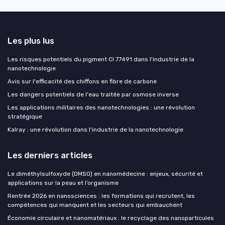
Les plus lus
Les risques potentiels du pigment CI 77491 dans l'industrie de la
nanotechnologie
Avis sur l'efficacité des chiffons en fibre de carbone
Les dangers potentiels de l'eau traitée par osmose inverse
Les applications militaires des nanotechnologies : une révolution
stratégique
Kalray : une révolution dans l'industrie de la nanotechnologie
Les derniers articles
Le diméthylsulfoxyde (DMSO) en nanomédecine : enjeux, sécurité et
applications sur la peau et l’organisme
Rentrée 2026 en nanosciences : les formations qui recrutent, les
compétences qui manquent et les secteurs qui embauchent
Économie circulaire et nanomatériaux : le recyclage des nanoparticules