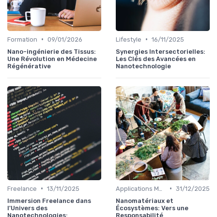
•
•
Formation
09/01/2026
Lifestyle
16/11/2025
Nano-ingénierie des Tissus:
Synergies Intersectorielles:
Une Révolution en Médecine
Les Clés des Avancées en
Régénérative
Nanotechnologie
•
•
Freelance
13/11/2025
Applications Médicales
31/12/2025
Immersion Freelance dans
Nanomatériaux et
l'Univers des
Écosystèmes: Vers une
Nanotechnologies:
Responsabilité